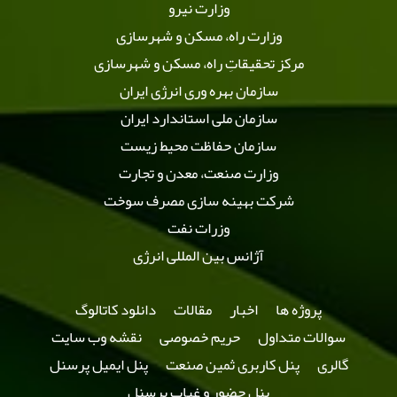
وزارت نیرو
وزارت راه، مسکن و شهرسازی
مرکز تحقیقاتِ راه، مسکن و شهرسازی
سازمان بهره وری انرژی ایران
سازمان ملی استاندارد ایران
سازمان حفاظت محیط زیست
وزارت صنعت، معدن و تجارت
شرکت بهینه سازی مصرف سوخت
وزرات نفت
آژانس بین المللی انرژی
پروژه ها
اخبار
مقالات
دانلود کاتالوگ
سوالات متداول
حریم خصوصی
نقشه وب سایت
گالری
پنل کاربری ثمین صنعت
پنل ایمیل پرسنل
پنل حضور و غیاب پرسنل