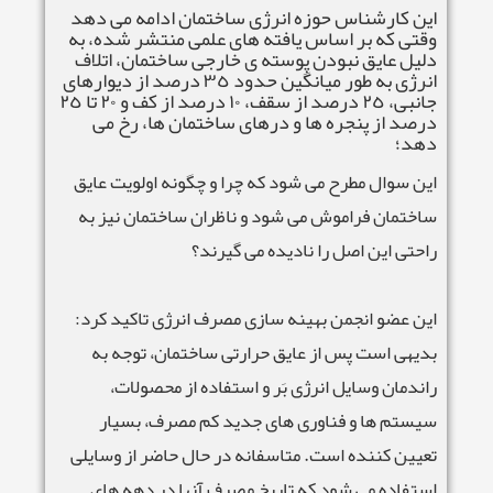
این کارشناس حوزه انرژی ساختمان ادامه می دهد
وقتی که بر اساس یافته های علمی منتشر شده، به
دلیل عایق نبودن پوسته ی خارجی ساختمان، اتلاف
انرژی به طور میانگین حدود ٣٥ درصد از دیوارهای
جانبی، ٢٥ درصد از سقف، ١٠ درصد از کف و ٢٠ تا ٢٥
درصد از پنجره ها و درهای ساختمان ها، رخ می
دهد؛
این سوال مطرح می شود که چرا و چگونه اولویت عایق
ساختمان فراموش می شود و ناظران ساختمان نیز به
راحتی این اصل را نادیده می گیرند؟
این عضو انجمن بهینه سازی مصرف انرژی تاکید کرد:
بدیهی است پس از عایق حرارتی ساختمان، توجه به
راندمان وسایل انرژی بَر و استفاده از محصولات،
سیستم ها و فناوری های جدید کم مصرف، بسیار
تعیین کننده است. متاسفانه در حال حاضر از وسایلی
استفاده می شود که تاریخ مصرف آنها در دهه های