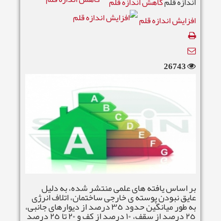
اندازه قلم
کاهش اندازه قلم
افزایش اندازه قلم
26743
بر اساس یافته های علمی منتشر شده، به دلیل
عایق نبودن پوسته ی خارجی ساختمان، اتلاف انرژی
به طور میانگین حدود ٣٥ درصد از دیوارهای جانبی،
٢٥ درصد از سقف، ١٠ درصد از کف و ٢٠ تا ٢٥ درصد