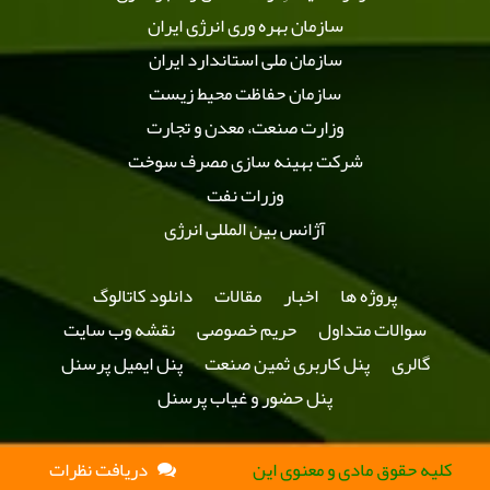
سازمان بهره وری انرژی ایران
سازمان ملی استاندارد ایران
سازمان حفاظت محیط زیست
وزارت صنعت، معدن و تجارت
شرکت بهینه سازی مصرف سوخت
وزرات نفت
آژانس بین المللی انرژی
پروژه ها
اخبار
مقالات
دانلود کاتالوگ
سوالات متداول
حریم خصوصی
نقشه وب سایت
گالری
پنل کاربری ثمین صنعت
پنل ایمیل پرسنل
پنل حضور و غیاب پرسنل
کلیه حقوق مادی و معنوی این
دریافت نظرات