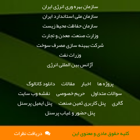
سازمان بهره وری انرژی ایران
سازمان ملی استاندارد ایران
سازمان حفاظت محیط زیست
وزارت صنعت، معدن و تجارت
شرکت بهینه سازی مصرف سوخت
وزرات نفت
آژانس بین المللی انرژی
پروژه ها
اخبار
مقالات
دانلود کاتالوگ
سوالات متداول
حریم خصوصی
نقشه وب سایت
گالری
پنل کاربری ثمین صنعت
پنل ایمیل پرسنل
پنل حضور و غیاب پرسنل
کلیه حقوق مادی و معنوی این
دریافت نظرات